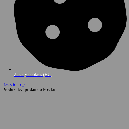
Zásady cookies (EU)
Back to Top
Produkt byl přidán do košíku