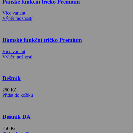
Pánské funkční tričko Premium
Více variant
Výběr možností
Dámské funkční tričko Premium
Více variant
Výběr možností
Deštník
250
Kč
Přidat do košíku
Deštník DA
250
Kč