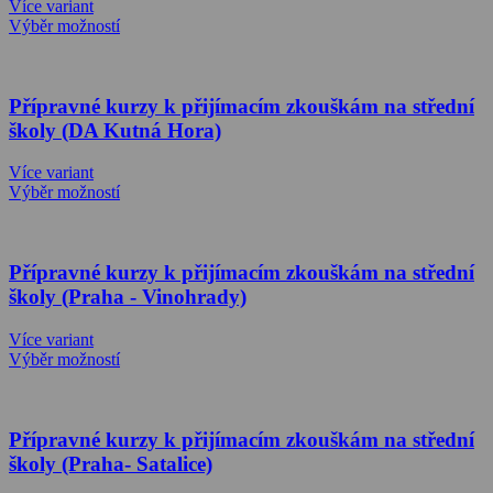
Více variant
Výběr možností
Přípravné kurzy k přijímacím zkouškám na střední
školy (DA Kutná Hora)
Více variant
Výběr možností
Přípravné kurzy k přijímacím zkouškám na střední
školy (Praha - Vinohrady)
Více variant
Výběr možností
Přípravné kurzy k přijímacím zkouškám na střední
školy (Praha- Satalice)