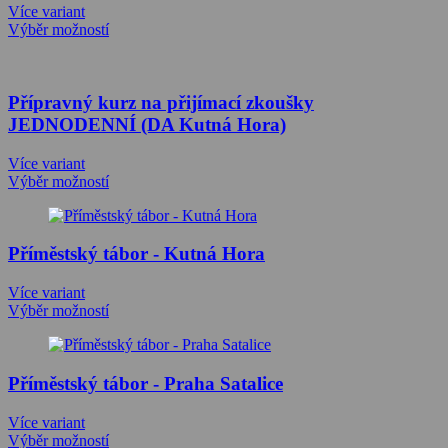
Více variant
Výběr možností
Přípravný kurz na přijímací zkoušky
JEDNODENNÍ (DA Kutná Hora)
Více variant
Výběr možností
Příměstský tábor - Kutná Hora
Více variant
Výběr možností
Příměstský tábor - Praha Satalice
Více variant
Výběr možností